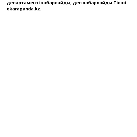
департаменті хабарлайды, деп хабарлайды Тілші
ekaraganda.kz.