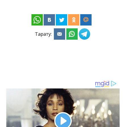
Тарату: