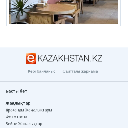
Кері байланыс
Сайттағы жарнама
Басты бет
Жаңалықтар
Қарағанды Жаңалықтары
Фототаспа
Бейне Жаңалықтар