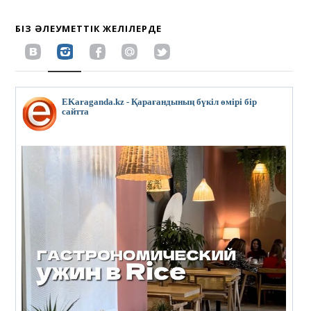
БІЗ ӘЛЕУМЕТТІК ЖЕЛІЛЕРДЕ
EKaraganda.kz - Қарағандының бүкіл өмірі бір
сайтта