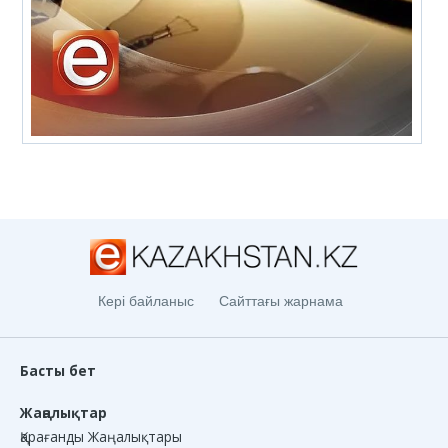
Кері байланыс
Сайттағы жарнама
Басты бет
Жаңалықтар
Қарағанды Жаңалықтары