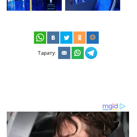
Тарату: