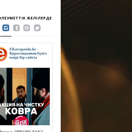
 ӘЛЕУМЕТТІК ЖЕЛІЛЕРДЕ
EKaraganda.kz -
Қарағандының бүкіл
өмірі бір сайтта