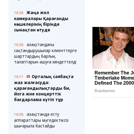
Жаңа жол
16:38
камералары Қарағанды
көшелерінің бірінде
сынақтан өтуде
Қазақстандағы
16:36
сақтандырушылар клиенттерге
шарттардың барлық
талаптарын ашуға міндеттелді
Орталық саябақта
16:11
жаз жалғасуда:
қарағандылықтарды би,
йога және концерттік
бағдарлама күтіп тұр
Қазақстанда есту
16:06
аппараттары мүгедектіксіз
шығарыла бастайды