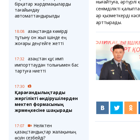
нығайтуға, әртүрлі 
бірқатар жәрдемақыларды
сенімділікті қалыпт
тағайындау
әр қызметкердің кәсі
автоматтандырылды
арттырады.
Қазақстанда көмірді
18:08
тұтыну он жыл ішінде ең
жоғары деңгейге жетті
Қазақстан құс имп
17:32
импорттаудан толығымен бас
тартуға ниетті
17:30
Қарағандылықтарды
жергілікті өндірушілерден
мектеп формасының
жәрмеңкесіне шақырады
Неліктен
17:07
қазақстандықтар жалақының
өсуін сезбейді?