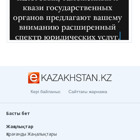
Кері байланыс
Сайттағы жарнама
Басты бет
Жаңалықтар
Қарағанды Жаңалықтары