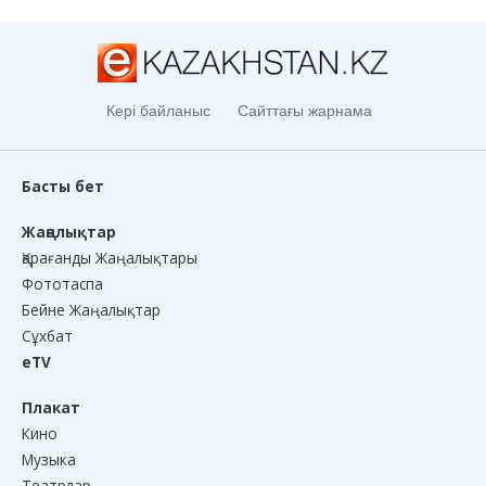
Кері байланыс
Сайттағы жарнама
Басты бет
Жаңалықтар
Қарағанды Жаңалықтары
Фототаспа
Бейне Жаңалықтар
Сұхбат
eTV
Плакат
Кино
Музыка
Театрлар