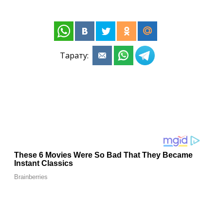
Тарату: