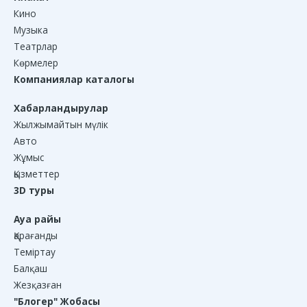
Кино
Музыка
Театрлар
Көрмелер
Компаниялар каталогы
Хабарландырулар
Жылжымайтын мүлік
Авто
Жұмыс
Қызметтер
3D туры
Ауа райы
Қарағанды
Теміртау
Балқаш
Жезқазған
"Блогер" Жобасы