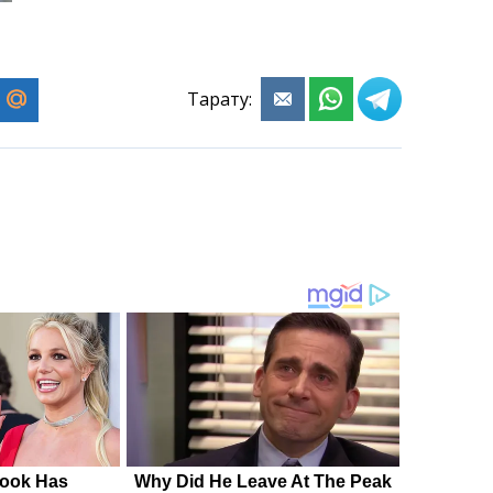
Тарату: