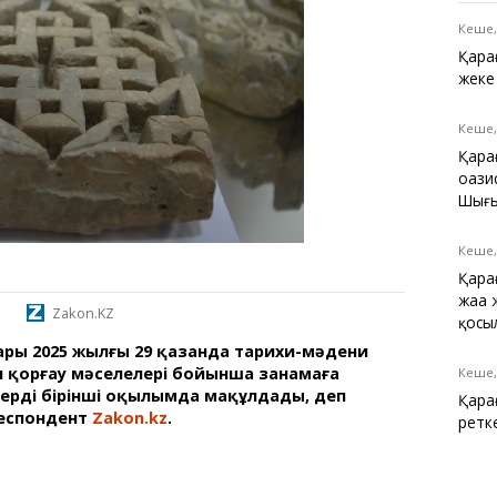
Қарағанды
Теміртау
Кеше,
Балқаш
Қарағ
Жезқазған
жеке 
Кеше,
Қара
оазис
Анықтамалық
Шығы
КӨЛІК КЕСТЕСІ
Автобус аялдамалары
Кеше,
Төтенше жағдайлар
Қарағ
қызметі
жаңа
Компаниялар каталогы
Zakon.KZ
қосы
Шиналарды сатып
ары 2025 жылғы 29 қазанда тарихи-мәдени
алыңыз, оңай!
н қорғау мәселелері бойынша заңнамаға
Кеше,
улерді бірінші оқылымда мақұлдады, деп
Қара
еспондент
Zakon.kz
.
ретк