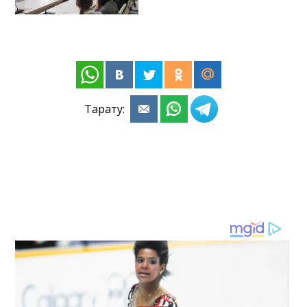
Тарату: