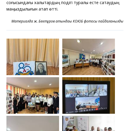
соғысындағы халықтардың подігі туралы есте сақтаудың
маңыздылығын атап өтті.
Материалда ж. Бектұров атындағы КОЮБ фотосы пайдаланылды