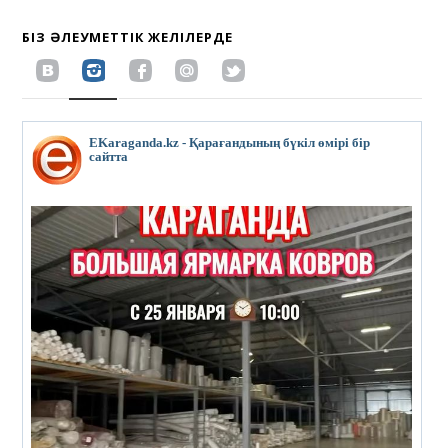
БІЗ ӘЛЕУМЕТТІК ЖЕЛІЛЕРДЕ
EKaraganda.kz - Қарағандының бүкіл өмірі бір
сайтта