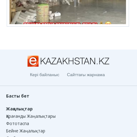
Кері байланыс
Сайттағы жарнама
Басты бет
Жаңалықтар
Қарағанды Жаңалықтары
Фототаспа
Бейне Жаңалықтар