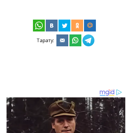
Тарату: