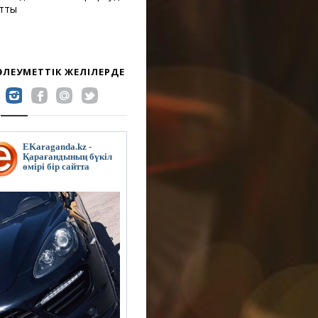
атты
 ӘЛЕУМЕТТІК ЖЕЛІЛЕРДЕ
EKaraganda.kz -
Қарағандының бүкіл
өмірі бір сайтта