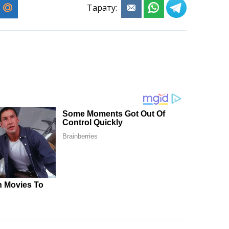
Тарату: