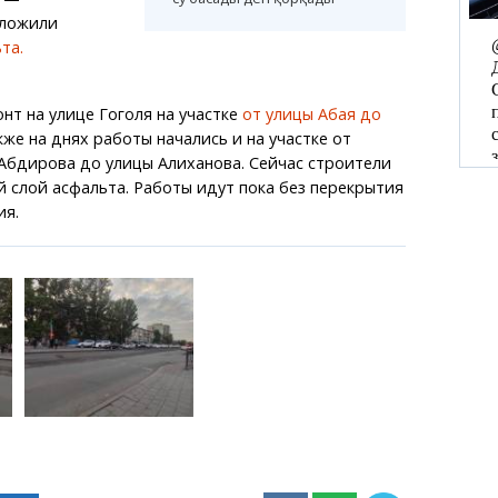
уложили
та.
т на улице Гоголя на участке
от улицы Абая до
же на днях работы начались и на участке от
Абдирова до улицы Алиханова. Сейчас строители
 слой асфальта. Работы идут пока без перекрытия
я.