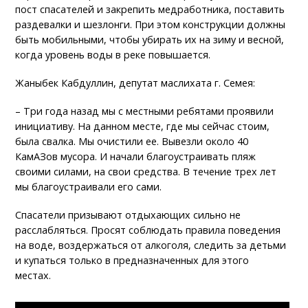
пост спасателей и закрепить медработника, поставить
раздевалки и шезлонги. При этом конструкции должны
быть мобильными, чтобы убирать их на зиму и весной,
когда уровень воды в реке повышается.
Жаныбек Кабдуллин, депутат маслихата г. Семея:
– Три года назад мы с местными ребятами проявили
инициативу. На данном месте, где мы сейчас стоим,
была свалка. Мы очистили ее. Вывезли около 40
КамАЗов мусора. И начали благоустраивать пляж
своими силами, на свои средства. В течение трех лет
мы благоустраивали его сами.
Спасатели призывают отдыхающих сильно не
расслабляться. Просят соблюдать правила поведения
на воде, воздержаться от алкоголя, следить за детьми
и купаться только в предназначенных для этого
местах.