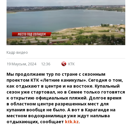
Кадр видео
19 Маусым, 2024
12:36
КТК
Мы продолжаем тур по стране с сезонным
проектом КТК «Летние каникулы». Сегодня о том,
как отдыхают в центре и на востоке. Купальный
сезон уже стартовал, но в Семее только готовятся
к открытию официальных пляжей. Долгое время
в областном центре разрешенных мест для
купания вообще не было. А вот в Караганде на
местном водохранилище уже ждут наплыва
отдыхающих, сообщает
ktk.kz
.