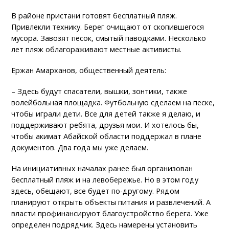
В районе пристани готовят бесплатный пляж.
Привлекли технику. Берег очищают от скопившегося
мусора. Завозят песок, смытый паводками. Несколько
лет пляж облагораживают местные активисты.
Ержан Амарханов, общественный деятель:
– Здесь будут спасатели, вышки, зонтики, также
волейбольная площадка. Футбольную сделаем на песке,
чтобы играли дети. Все для детей также я делаю, и
поддерживают ребята, друзья мои. И хотелось бы,
чтобы акимат Абайской области поддержал в плане
документов. Два года мы уже делаем.
На инициативных началах ранее был организован
бесплатный пляж и на левобережье. Но в этом году
здесь, обещают, все будет по-другому. Рядом
планируют открыть объекты питания и развлечений. А
власти профинансируют благоустройство берега. Уже
определен подрядчик. Здесь намерены установить