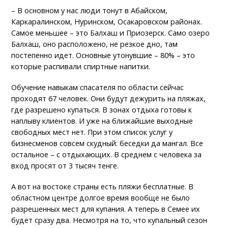
– В основном у нас люди тонут в Абайском,
Каркаралинском, Нуринском, Осакаровском районах.
Самое меньшее – это Балхаш и Приозерск. Само озеро
Балхаш, оно расположено, не резкое дно, там
постепенно идет. Основные утонувшие – 80% – это
которые распивали спиртные напитки.
Обучение навыкам спасателя по области сейчас
проходят 67 человек. Они будут дежурить на пляжах,
где разрешено купаться. В зонах отдыха готовы к
наплыву клиентов. И уже на ближайшие выходные
свободных мест нет. При этом список услуг у
бизнесменов совсем скудный: беседки да мангал. Все
остальное – с отдыхающих. В среднем с человека за
вход просят от 3 тысяч тенге.
А вот на востоке страны есть пляжи бесплатные. В
областном центре долгое время вообще не было
разрешенных мест для купания. А теперь в Семее их
будет сразу два. Несмотря на то, что купальный сезон