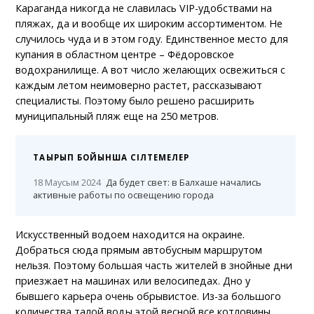
Караганда никогда не славилась VIP-удобствами на
пляжах, да и вообще их широким ассортиментом. Не
случилось чуда и в этом году. Единственное место для
купания в областном центре – Фёдоровское
водохранилище. А вот число желающих освежиться с
каждым летом неимоверно растет, рассказывают
специалисты. Поэтому было решено расширить
муниципальный пляж еще на 250 метров.
ТАҚЫРЫП БОЙЫНША СІЛТЕМЕЛЕР
18 Маусым 2024
Да будет свет: в Балхаше начались
активные работы по освещению города
Искусственный водоем находится на окраине.
Добраться сюда прямым автобусным маршрутом
нельзя. Поэтому большая часть жителей в знойные дни
приезжает на машинах или велосипедах. Дно у
бывшего карьера очень обрывистое. Из-за большого
количества талой воды этой весной все котловины