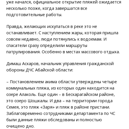
уже начался, официальное открытие пляжей ожидается
несколько позже, когда завершатся все
подготовительные работы.
Правда, желающих искупаться в реке это не
останавливает. С наступлением жары, которая пришла
совсем недавно, люди потянулись к водоемам. И
спасатели сразу определили маршруты
патрулирования. Особенно в местах массового отдыха.
Димаш Аскаров, начальник управления гражданской
обороны ДЧС Абайской области:
– Постановлением акима области утверждены четыре
коммунальных пляжа, из которых один находится на
озере Алаколь. Еще один – в Бескарагайском районе,
это озеро Шошкалы. И два – на территории города
Семея, это пляж «Заря» и пляж в районе пристани.
Заблаговременно сотрудниками департамента по ЧС
были данные пляжи обследованы и полностью
очищено дно.