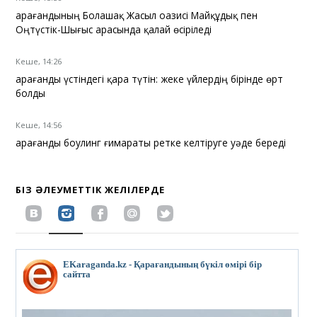
Қарағандының Болашақ Жасыл оазисі Майқұдық пен
Оңтүстік-Шығыс арасында қалай өсіріледі
Кеше, 14:26
Қарағанды үстіндегі қара түтін: жеке үйлердің бірінде өрт
болды
Кеше, 14:56
Қарағанды боулинг ғимараты ретке келтіруге уәде береді
БІЗ ӘЛЕУМЕТТІК ЖЕЛІЛЕРДЕ
EKaraganda.kz - Қарағандының бүкіл өмірі бір
сайтта