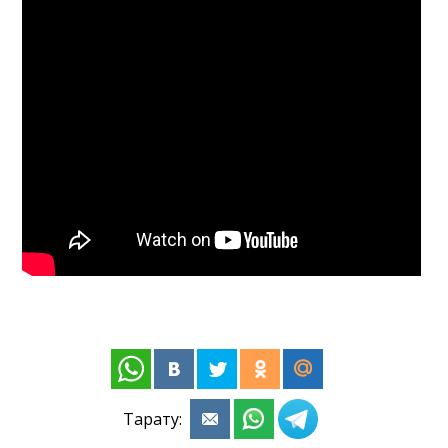
Тарату: