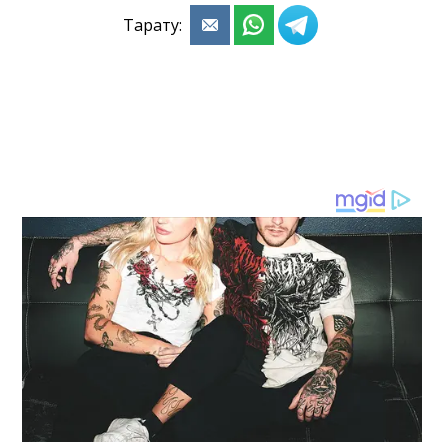
Тарату: