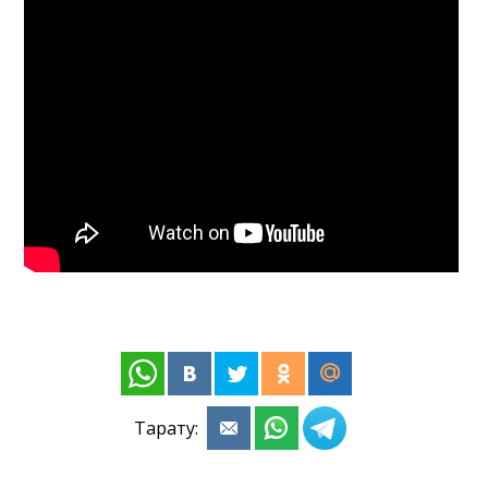
Тарату: