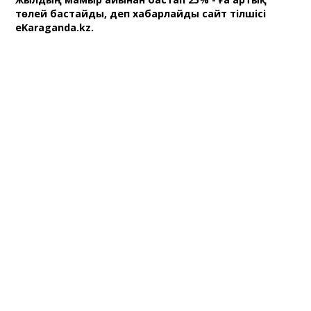
төлей бастайды, деп хабарлайды сайт тілшісі
eKaraganda.kz.