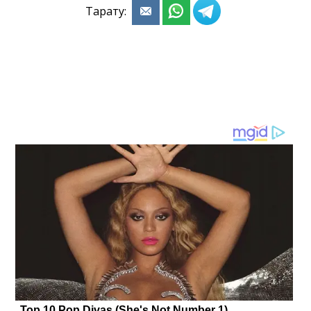
Тарату: