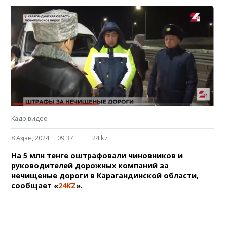
Кадр видео
8 Ақпан, 2024
09:37
24.kz
На 5 млн тенге оштрафовали чиновников и
руководителей дорожных компаний за
нечищеные дороги в Карагандинской области,
сообщает «
24KZ
».