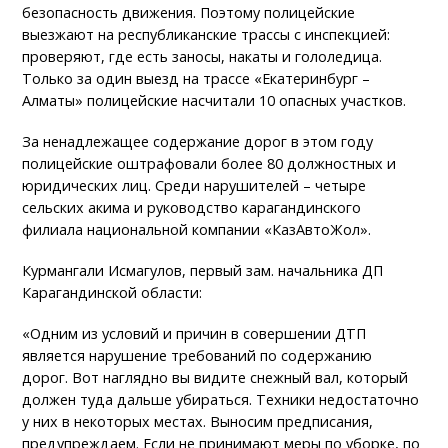
безопасность движения. Поэтому полицейские
выезжают на республиканские трассы с инспекцией:
проверяют, где есть заносы, накаты и гололедица.
Только за один выезд на трассе «Екатеринбург –
Алматы» полицейские насчитали 10 опасных участков.
За ненадлежащее содержание дорог в этом году
полицейские оштрафовали более 80 должностных и
юридических лиц. Среди нарушителей – четыре
сельских акима и руководство карагандинского
филиала национальной компании «КазАвтоЖол».
Курмангали Исмагулов, первый зам. начальника ДП
Карагандинской области:
«Одним из условий и причин в совершении ДТП
является нарушение требований по содержанию
дорог. Вот наглядно вы видите снежный вал, который
должен туда дальше убираться. Техники недостаточно
у них в некоторых местах. Выносим предписания,
предупреждаем. Если не принимают меры по уборке, по