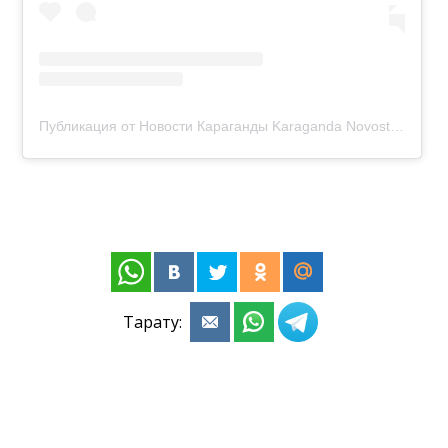
Публикация от Новости Караганды Karaganda Novosti новости KRG (@novosti.karaganda)
Тарату: