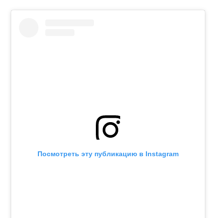
Посмотреть эту публикацию в Instagram