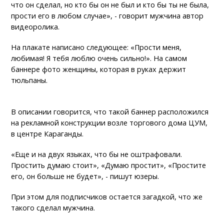
что он сделал, но кто бы он не был и кто бы ты не была,
прости его в любом случае», - говорит мужчина автор
видеоролика.
На плакате написано следующее: «Прости меня,
любимая! Я тебя люблю очень сильно!». На самом
баннере фото женщины, которая в руках держит
тюльпаны.
В описании говорится, что такой баннер расположился
на рекламной конструкции возле торгового дома ЦУМ,
в центре Караганды.
«Еще и на двух языках, что бы не оштрафовали.
Простить думаю стоит», «Думаю простит», «Простите
его, он больше не будет», - пишут юзеры.
При этом для подписчиков остается загадкой, что же
такого сделал мужчина.