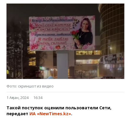
Фото: скриншот из видео
1 Ақпан, 2024
16:34
Такой поступок оценили пользователи Сети,
передает
ИА «NewTimes.kz»
.