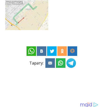
Тарату: