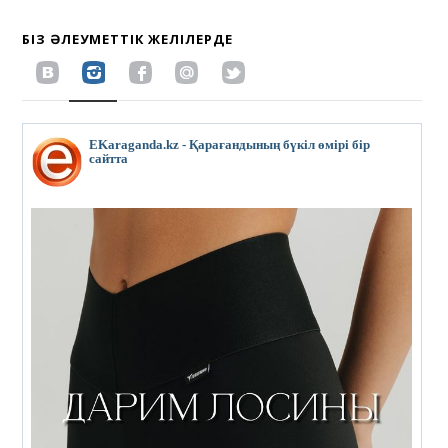
БІЗ ӘЛЕУМЕТТІК ЖЕЛІЛЕРДЕ
EKaraganda.kz - Қарағандының бүкіл өмірі бір
сайтта