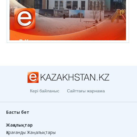
Кері байланыс
Сайттағы жарнама
Басты бет
Жаңалықтар
Қарағанды Жаңалықтары