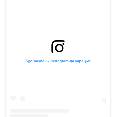
Бұл жазбаны Instagram-да қараңыз