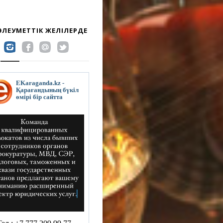
 ӘЛЕУМЕТТІК ЖЕЛІЛЕРДЕ
EKaraganda.kz -
Қарағандының бүкіл
өмірі бір сайтта