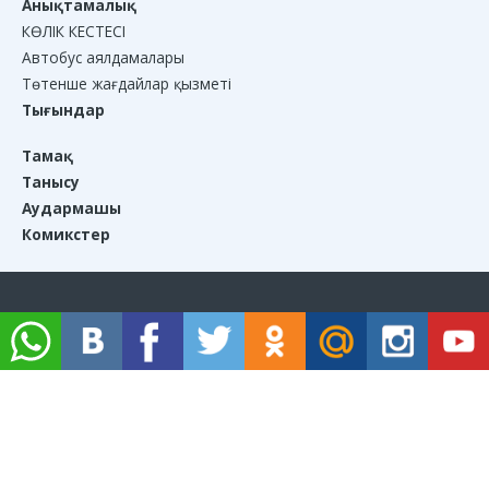
Анықтамалық
КӨЛІК КЕСТЕСІ
Автобус аялдамалары
Төтенше жағдайлар қызметі
Тығындар
Тамақ
Танысу
Аудармашы
Комикстер