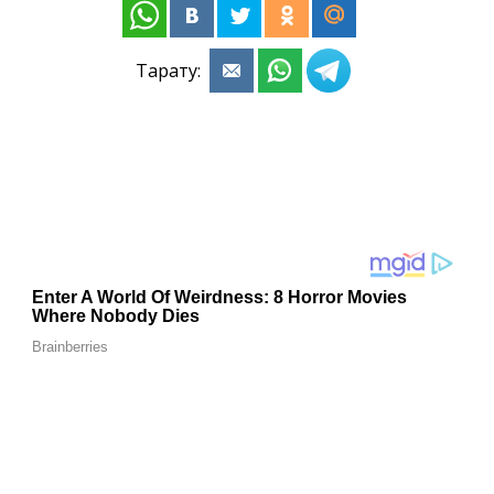
Тарату: