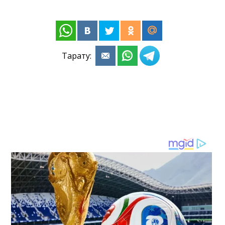
Тарату: