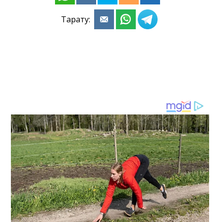
Тарату: