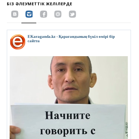
БІЗ ӘЛЕУМЕТТІК ЖЕЛІЛЕРДЕ
EKaraganda.kz - Қарағандының бүкіл өмірі бір
сайтта