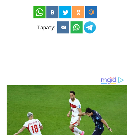
Тарату: