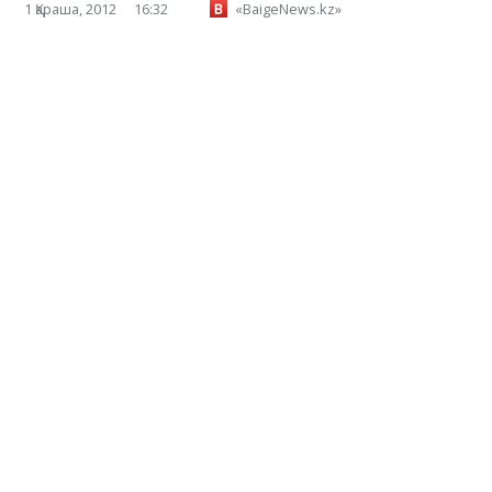
1 Қараша, 2012
16:32
«BaigeNews.kz»