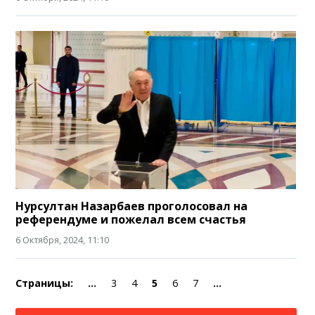
Нурсултан Назарбаев проголосовал на
референдуме и пожелал всем счастья
6 Октября, 2024, 11:10
Страницы:
...
3
4
5
6
7
...