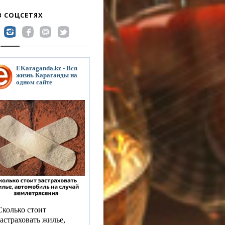
В СОЦСЕТЯХ
EKaraganda.kz - Вся
жизнь Караганды на
одном сайте