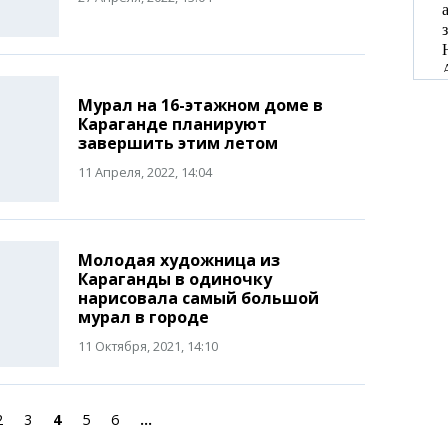
Мурал на 16-этажном доме в
Караганде планируют
завершить этим летом
11 Апреля, 2022, 14:04
Молодая художница из
Караганды в одиночку
нарисовала самый большой
мурал в городе
11 Октября, 2021, 14:10
2
3
4
5
6
...