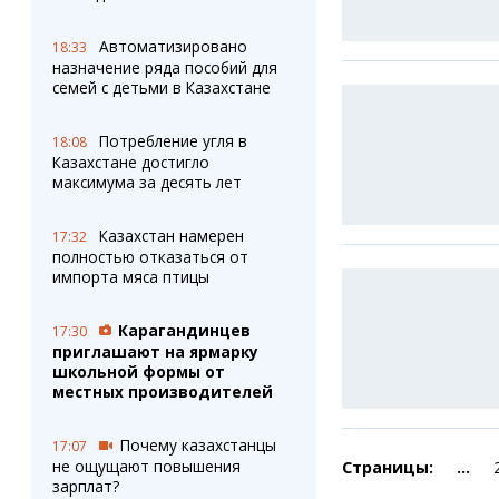
Автоматизировано
18:33
назначение ряда пособий для
семей с детьми в Казахстане
Потребление угля в
18:08
Казахстане достигло
максимума за десять лет
Казахстан намерен
17:32
полностью отказаться от
импорта мяса птицы
Карагандинцев
17:30
приглашают на ярмарку
школьной формы от
местных производителей
Почему казахстанцы
17:07
не ощущают повышения
Страницы:
...
зарплат?