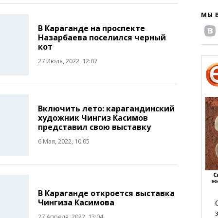
МЫ 
В Караганде на проспекте
Назарбаева поселился черный
кот
27 Июля, 2022, 12:07
Включить лето: карагандинский
художник Чингиз Касимов
представил свою выставку
6 Мая, 2022, 10:05
В Караганде откроется выставка
Чингиза Касимова
27 Апреля, 2022, 13:04