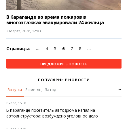
В Караганде во время пожаров в
многоэтажках эвакуировали 24 жильца
2 Марта, 2026, 12:03
Страницы:
...
4
5
6
7
8
...
ПРЕДЛОЖИТЬ НОВОСТЬ
ПОПУЛЯРНЫЕ НОВОСТИ
∞
За сутки
За месяц
За год
Вчера, 15:50
В Караганде посетитель автодрома напал на
автоинструктора: возбуждено уголовное дело
Вчера, 12:40