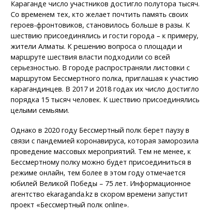
Караганде число участников достигло полутора тысяч.
Со временем тех, кто желает почтить память своих
героев-фронтовиков, становилось больше в разы. К
шествию присоединялись и гости города – к примеру,
жители Алматы. К решению вопроса о площади и
маршруте шествия власти подходили со всей
серьезностью. В городе распространяли листовки с
маршрутом Бессмертного полка, приглашая к участию
карагандинцев. В 2017 и 2018 годах их число достигло
порядка 15 тысяч человек. К шествию присоединялись
целыми семьями.
Однако в 2020 году Бессмертный полк берет паузу в
связи с пандемией коронавируса, которая заморозила
проведение массовых мероприятий. Тем не менее, к
Бессмертному полку можно будет присоединиться в
режиме онлайн, тем более в этом году отмечается
юбилей Великой Победы – 75 лет. Информационное
агентство ekaraganda.kz в скором времени запустит
проект «Бессмертный полк online».