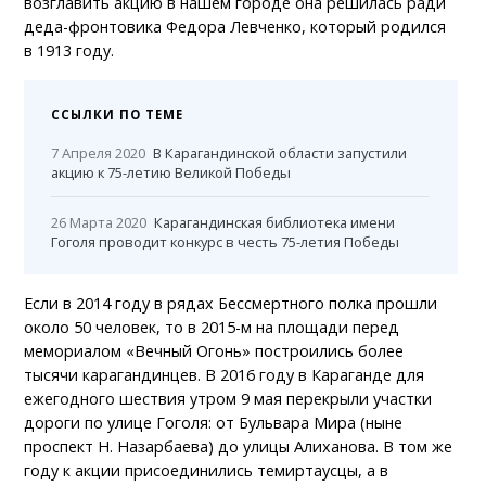
возглавить акцию в нашем городе она решилась ради
деда-фронтовика Федора Левченко, который родился
в 1913 году.
ССЫЛКИ ПО ТЕМЕ
7 Апреля 2020
В Карагандинской области запустили
акцию к 75-летию Великой Победы
26 Марта 2020
Карагандинская библиотека имени
Гоголя проводит конкурс в честь 75-летия Победы
Если в 2014 году в рядах Бессмертного полка прошли
около 50 человек, то в 2015-м на площади перед
мемориалом «Вечный Огонь» построились более
тысячи карагандинцев. В 2016 году в Караганде для
ежегодного шествия утром 9 мая перекрыли участки
дороги по улице Гоголя: от Бульвара Мира (ныне
проспект Н. Назарбаева) до улицы Алиханова. В том же
году к акции присоединились темиртаусцы, а в