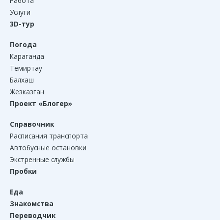
Работа
Услуги
3D-тур
Погода
Караганда
Темиртау
Балхаш
Жезказган
Проект «Блогер»
Справочник
Расписания транспорта
Автобусные остановки
Экстренные службы
Пробки
Еда
Знакомства
Переводчик