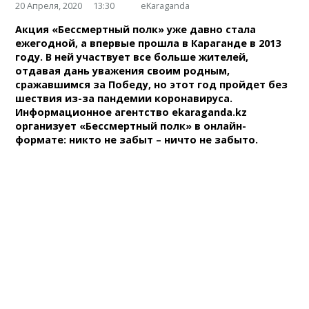
20 Апреля, 2020
13:30
eKaraganda
Акция «Бессмертный полк» уже давно стала
ежегодной, а впервые прошла в Караганде в 2013
году. В ней участвует все больше жителей,
отдавая дань уважения своим родным,
сражавшимся за Победу, но этот год пройдет без
шествия из-за пандемии коронавируса.
Информационное агентство ekaraganda.kz
организует «Бессмертный полк» в онлайн-
формате: никто не забыт – ничто не забыто.