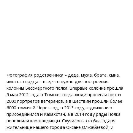
Фотография родственника – деда, мужа, брата, сына,
явка от сердца – все, что нужно для построения
колонны Бессмертного полка. Впервые колонна прошла
9 мая 2012 года в Томске: тогда люди пронесли почти
2000 портретов ветеранов, а в шествии прошли более
6000 томичей. Через год, в 2013 году, к движению
присоединился и Казахстан, а в 2014 году ряды Полка
пополнили карагандинцы. Случилось это благодаря
жительнице нашего города Оксане Олжабаевой, и