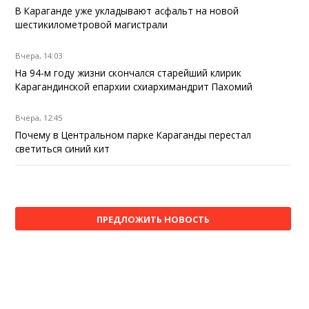
В Караганде уже укладывают асфальт на новой
шестикилометровой магистрали
Вчера, 14:03
На 94-м году жизни скончался старейший клирик
Карагандинской епархии схиархимандрит Пахомий
Вчера, 12:45
Почему в Центральном парке Караганды перестал
светиться синий кит
ПРЕДЛОЖИТЬ НОВОСТЬ