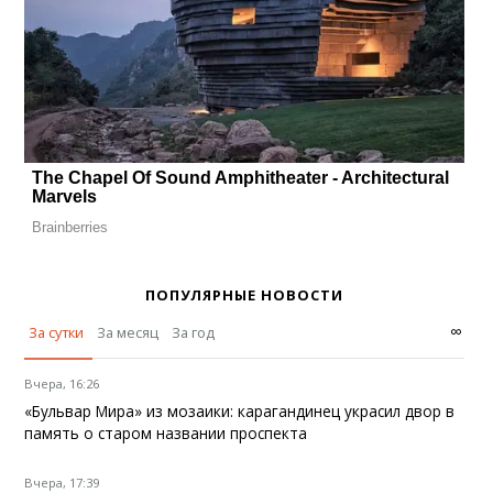
ПОПУЛЯРНЫЕ НОВОСТИ
∞
За сутки
За месяц
За год
Вчера, 16:26
«Бульвар Мира» из мозаики: карагандинец украсил двор в
память о старом названии проспекта
Вчера, 17:39