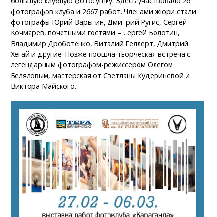
большую клубную фотосушку. Здесь участвовало 26
фотографов клуба и 2667 работ. Членами жюри стали
фотографы Юрий Варыгин, Дмитрий Ругис, Сергей
Кочмарев, почетными гостями – Сергей Болотин,
Владимир Дроботенко, Виталий Геллерт, Дмитрий
Хегай и другие. Позже прошла творческая встреча с
легендарным фотографом-режиссером Олегом
Беляловым, мастерская от Светланы Кудериновой и
Виктора Майского.