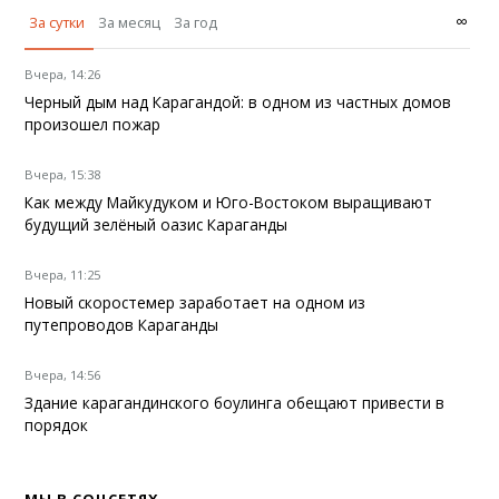
∞
За сутки
За месяц
За год
Вчера, 14:26
Черный дым над Карагандой: в одном из частных домов
произошел пожар
Вчера, 15:38
Как между Майкудуком и Юго-Востоком выращивают
будущий зелёный оазис Караганды
Вчера, 11:25
Новый скоростемер заработает на одном из
путепроводов Караганды
Вчера, 14:56
Здание карагандинского боулинга обещают привести в
порядок
МЫ В СОЦСЕТЯХ