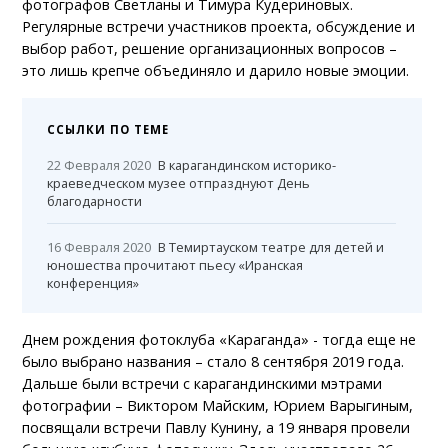
фотографов Светланы и Тимура Кудериновых.
Регулярные встречи участников проекта, обсуждение и
выбор работ, решение организационных вопросов –
это лишь крепче объединяло и дарило новые эмоции.
ССЫЛКИ ПО ТЕМЕ
22 Февраля 2020
В карагандинском историко-
краеведческом музее отпразднуют День
благодарности
16 Февраля 2020
В Темиртауском театре для детей и
юношества прочитают пьесу «Иранская
конференция»
Днем рождения фотоклуба «Караганда» - тогда еще не
было выбрано названия – стало 8 сентября 2019 года.
Дальше были встречи с карагандинскими мэтрами
фотографии – Виктором Майским, Юрием Варыгиным,
посвящали встречи Павлу Кунину, а 19 января провели