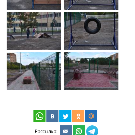
Рассылка: