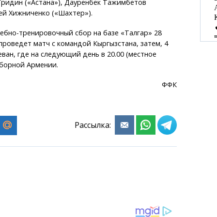
 Гридин («Астана»), Дауренбек Тажимбетов
ей Хижниченко («Шахтер»).
ебно-тренировочный сбор на базе «Талгар» 28
 проведет матч с командой Кыргызстана, затем, 4
еван, где на следующий день в 20.00 (местное
сборной Армении.
ФФК
Рассылка: