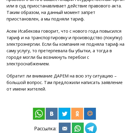
или в суд приостанавливает действие правового акта.
Таким образом, на данный момент запрет
приостановлен, а мы подняли тариф.
Асем Исабекова говорит, что с нового года повысился
тариф и на транспортировку и производство (покупку)
электроэнергии. Если бы компания не подняла тариф на
саму услугу, то претерпевала бы убытки, а тогда в
городе могли бы возникнуть перебои с
электроснабжением.
Обратит ли внимание ДАРЕМ на всю эту ситуацию –
большой вопрос. Там предложили написать заявление
от имени жителей.
Рассылка: