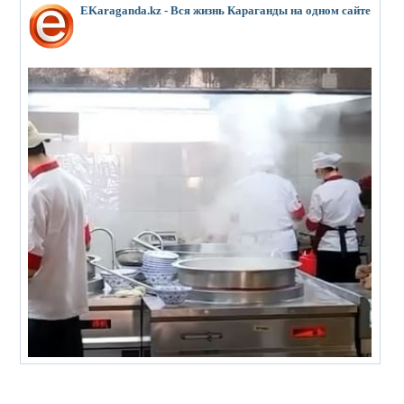
EKaraganda.kz - Вся жизнь Караганды на одном сайте