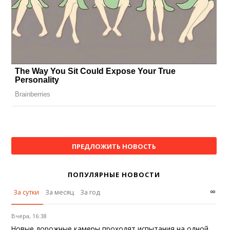
ПРЕДЛОЖИТЬ НОВОСТЬ
ПОПУЛЯРНЫЕ НОВОСТИ
∞
За сутки
За месяц
За год
Вчера, 16:38
Новые дорожные камеры проходят испытания на одной