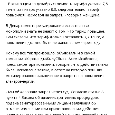
- В квитанции за декабрь стоимость тарифа указана 7,6
тенге, за январь указано 8,3, следовательно, тариф
повысился, несмотря на запрет, - говорит женщина.
В Департаменте регулирования естественных
монополий знать не знают о том, что тариф повышен.
Там сказали, что тариф должен оставлять 7,7 тенге, а
повышение должно быть не раньше, чем через год.
Почему всё так произошло, объяснили и в самой
компании «КарагандыЖылуСбыт». Асем Исабекова,
пресс-секретарь компании, говорит, что действительно
была направлена заявка, в ответ на которую пришло
мотивированное заключение о запрете на повышение
электроэнергии.
- Мы обжаловали запрет через суд. Согласно статье 8
пункта 4 Закона об административных процедурах
подача заинтересованными лицами заявления об
отмене, изменении или приостановлении действия
правового акта в вышестоящий государственный орган