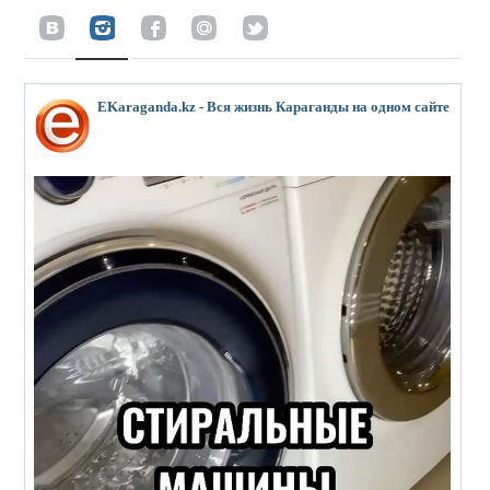
EKaraganda.kz - Вся жизнь Караганды на одном сайте