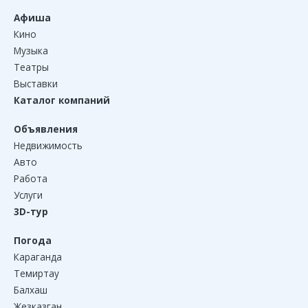
Афиша
Кино
Музыка
Театры
Выставки
Каталог компаний
Объявления
Недвижимость
Авто
Работа
Услуги
3D-тур
Погода
Караганда
Темиртау
Балхаш
Жезказган