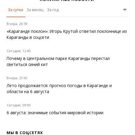
∞
За сутки
За месяц
За год
Вчера, 20:39
«Караганде поклон»: Игорь Крутой ответил поклоннице из
Караганды в соцсети
Сегодня, 12:45
Почему в Центральном парке Караганды перестал
светиться синий кит
Вчера, 21:05
Лето продолжается: прогноз погоды в Караганде и
области на 6 августа
Сегодня, 09:00
6 августа: значимые события мировой истории
МЫ В СОЦСЕТЯХ