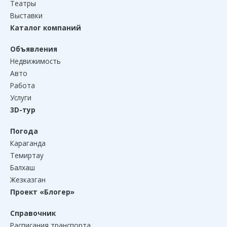
Театры
Выставки
Каталог компаний
Объявления
Недвижимость
Авто
Работа
Услуги
3D-тур
Погода
Караганда
Темиртау
Балхаш
Жезказган
Проект «Блогер»
Справочник
Расписания транспорта