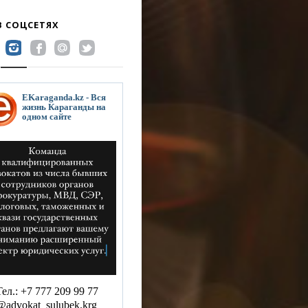
В СОЦСЕТЯХ
EKaraganda.kz - Вся
жизнь Караганды на
одном сайте