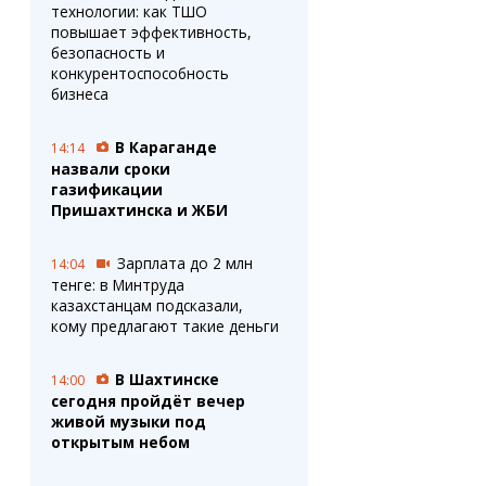
технологии: как ТШО
повышает эффективность,
безопасность и
конкурентоспособность
бизнеса
В Караганде
14:14
назвали сроки
газификации
Пришахтинска и ЖБИ
Зарплата до 2 млн
14:04
тенге: в Минтруда
казахстанцам подсказали,
кому предлагают такие деньги
В Шахтинске
14:00
сегодня пройдёт вечер
живой музыки под
открытым небом