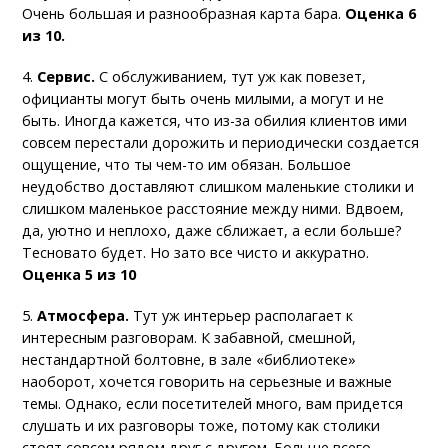
Очень большая и разнообразная карта бара.
Оценка 6
из 10.
4.
Сервис.
С обслуживанием, тут уж как повезет,
официанты могут быть очень милыми, а могут и не
быть. Иногда кажется, что из-за обилия клиентов ими
совсем перестали дорожить и периодически создается
ощущение, что ты чем-то им обязан. Большое
неудобство доставляют слишком маленькие столики и
слишком маленькое расстояние между ними. Вдвоем,
да, уютно и неплохо, даже сближает, а если больше?
Тесновато будет. Но зато все чисто и аккуратно.
Оценка 5 из 10
5.
Атмосфера.
Тут уж интерьер располагает к
интересным разговорам. К забавной, смешной,
нестандартной болтовне, в зале «библиотеке»
наоборот, хочется говорить на серьезные и важные
темы. Однако, если посетителей много, вам придется
слушать и их разговоры тоже, потому как столики
стоят совсем рядом друг с другом. Больше всего