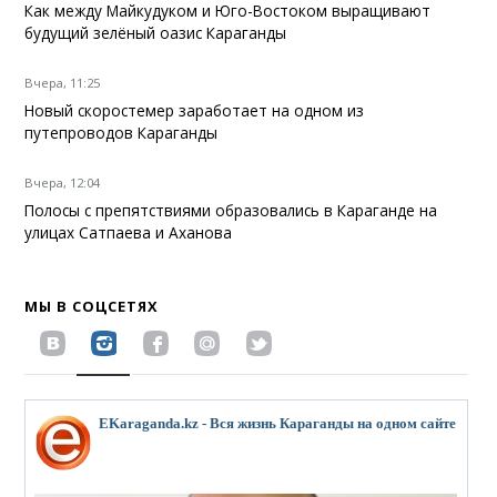
Как между Майкудуком и Юго-Востоком выращивают
будущий зелёный оазис Караганды
Вчера, 11:25
Новый скоростемер заработает на одном из
путепроводов Караганды
Вчера, 12:04
Полосы с препятствиями образовались в Караганде на
улицах Сатпаева и Аханова
МЫ В СОЦСЕТЯХ
EKaraganda.kz - Вся жизнь Караганды на одном сайте