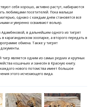
ствуют себя хорошо, активно растут, набираются
тать любимцами посетителей. Пока малыши
матерью, однако с каждым днём становятся всё
ьными и уверенно осваивают вольер.
ы Адамбековой, в дальнейшем одного из тигрят
 в карагандинском зоопарке, а второго передать в
программе обмена. Также у тигрят
 документы.
 тигр является одним из самых редких и крупных
ейства кошачьих и занесён в Красную книгу.
 каждого нового потомства имеет большое
нения этого исчезающего вида.