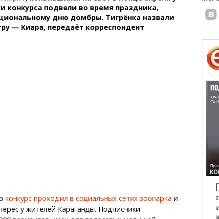
ги конкурса подвели во время праздника,
циональному дню домбры. Тигрёнка назвали
стру — Киара, передаёт корреспондент
то
конкурс проходил в социальных сетях зоопарка
и
терес у жителей Караганды. Подписчики