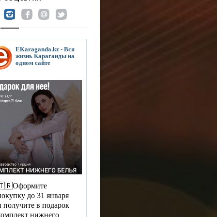
EKaraganda.kz - Вся
жизнь Караганды на
одном сайте