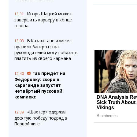
Игорь Шацкий может
13:31
завершить карьеру в конце
сезона
В Казахстане изменят
13:03
правила банкротства:
руководителей могут обязать
платить из своего кармана
Газ придёт на
12:40
Фёдоровку: скоро в
Караганде запустят
четвёртый пусковой
комплекс
«Шахтер» одержал
12:39
десятую победу подряд в
Первой лиге