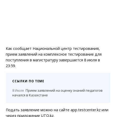
Как сообщает Национальной центр тестирования,
прием заявлений на комплексное тестирование для
поступления в магистратуру завершается 8 июля в
23:59.
ССЫЛКИ ПО ТЕМЕ
8 Июля
Прием заявлений на оценку знаний педагогов
начался в Казахстане
Подать заявление можно на сайте app.testcenter.kz или
через приложение UTO.kz.