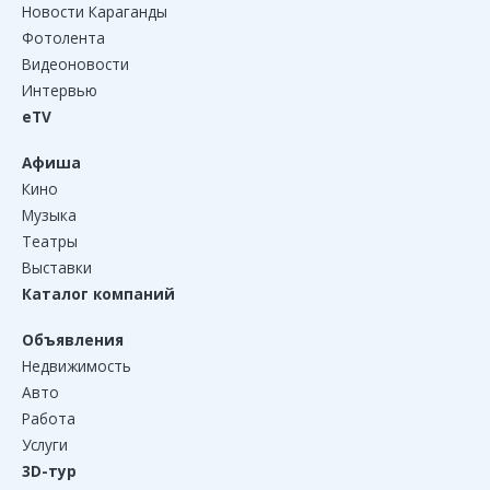
Новости Караганды
Фотолента
Видеоновости
Интервью
eTV
Афиша
Кино
Музыка
Театры
Выставки
Каталог компаний
Объявления
Недвижимость
Авто
Работа
Услуги
3D-тур