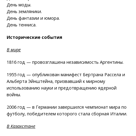
День моды.
День земляники.
День фантазии и юмора.
День тенниса.
Исторические события
В мире
1816 год — провозглашена независимость Аргентины.
1955 год — опубликован манифест Бертрана Рассела и
Альберта Эйнштейна, призвавший к мирному
использованию науки и предотвращению ядерной
войны.
2006 год — в Германии завершился чемпионат мира по
футболу, победителем которого стала сборная Италии.
В Казахстане