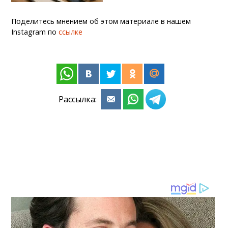
Поделитесь мнением об этом материале в нашем
Instagram по
ссылке
Рассылка: