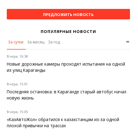
ПРЕДЛОЖИТЬ НОВОСТЬ
ПОПУЛЯРНЫЕ НОВОСТИ
∞
За сутки
За месяц
За год
Вчера, 16:38
Новые дорожные камеры проходят испытания на одной
из улиц Караганды
Вчера, 15:01
Последняя остановка: в Караганде старый автобус начал
новую жизнь
Вчера, 15:05
«КазАвтоЖол» обратился к казахстанцам из-за одной
плохой привычки на трассах