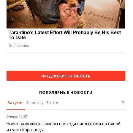
ПРЕДЛОЖИТЬ НОВОСТЬ
ПОПУЛЯРНЫЕ НОВОСТИ
∞
За сутки
За месяц
За год
Вчера, 16:38
Новые дорожные камеры проходят испытания на одной
из улиц Караганды