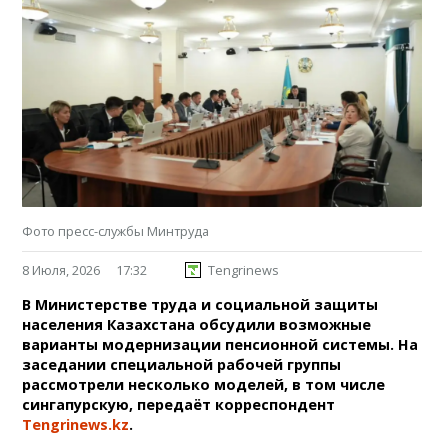
Фото пресс-службы Минтруда
8 Июля, 2026
17:32
Tengrinews
В Министерстве труда и социальной защиты
населения Казахстана обсудили возможные
варианты модернизации пенсионной системы. На
заседании специальной рабочей группы
рассмотрели несколько моделей, в том числе
сингапурскую, передаёт корреспондент
Tengrinews.kz
.