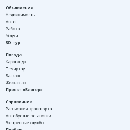
Объявления
Недвижимость
Авто
Работа
Услуги
3D-тур
Погода
Караганда
Темиртау
Балхаш
Жезказган
Проект «Блогер»
Справочник
Расписания транспорта
Автобусные остановки
Экстренные службы
Пробки