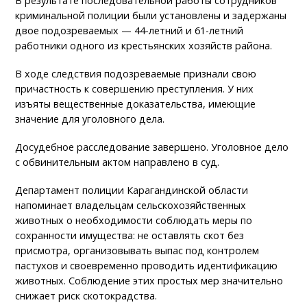
В результате последовательной работы сотрудников
криминальной полиции были установлены и задержаны
двое подозреваемых — 44-летний и 61-летний
работники одного из крестьянских хозяйств района.
В ходе следствия подозреваемые признали свою
причастность к совершению преступления. У них
изъяты вещественные доказательства, имеющие
значение для уголовного дела.
Досудебное расследование завершено. Уголовное дело
с обвинительным актом направлено в суд.
Департамент полиции Карагандинской области
напоминает владельцам сельскохозяйственных
животных о необходимости соблюдать меры по
сохранности имущества: не оставлять скот без
присмотра, организовывать выпас под контролем
пастухов и своевременно проводить идентификацию
животных. Соблюдение этих простых мер значительно
снижает риск скотокрадства.