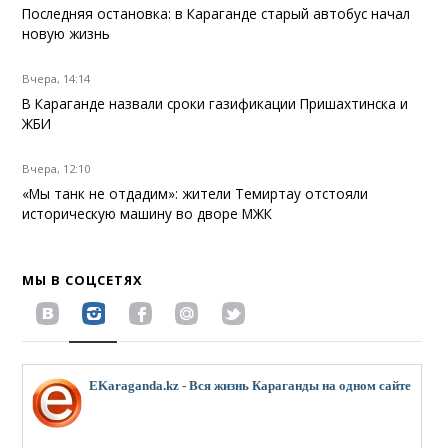
Последняя остановка: в Караганде старый автобус начал
новую жизнь
Вчера, 14:14
В Караганде назвали сроки газификации Пришахтинска и
ЖБИ
Вчера, 12:10
«Мы танк не отдадим»: жители Темиртау отстояли
историческую машину во дворе МЖК
МЫ В СОЦСЕТЯХ
EKaraganda.kz - Вся жизнь Караганды на одном сайте