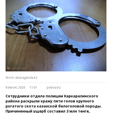
Фото: ekaraganda.kz
8 Июля, 2026
11:01
polisia.kz
Сотрудники отдела полиции Каркаралинского
района раскрыли кражу пяти голов крупного
рогатого скота казахской белоголовой породы.
Причиненный ущерб составил 3 млн тенге,