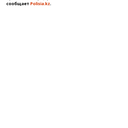
сообщает
Polisia.kz
.