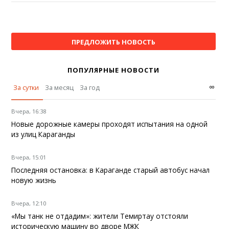
ПРЕДЛОЖИТЬ НОВОСТЬ
ПОПУЛЯРНЫЕ НОВОСТИ
∞
За сутки
За месяц
За год
Вчера, 16:38
Новые дорожные камеры проходят испытания на одной
из улиц Караганды
Вчера, 15:01
Последняя остановка: в Караганде старый автобус начал
новую жизнь
Вчера, 12:10
«Мы танк не отдадим»: жители Темиртау отстояли
историческую машину во дворе МЖК