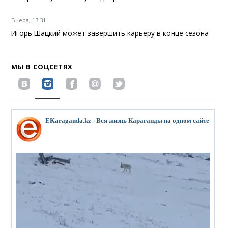
Вчера, 13:31
Игорь Шацкий может завершить карьеру в конце сезона
МЫ В СОЦСЕТЯХ
EKaraganda.kz - Вся жизнь Караганды на одном сайте