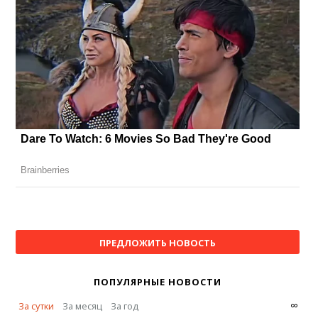
ПРЕДЛОЖИТЬ НОВОСТЬ
ПОПУЛЯРНЫЕ НОВОСТИ
∞
За сутки
За месяц
За год