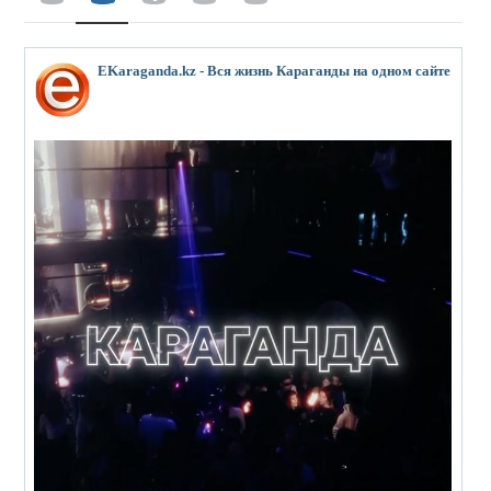
EKaraganda.kz - Вся жизнь Караганды на одном сайте