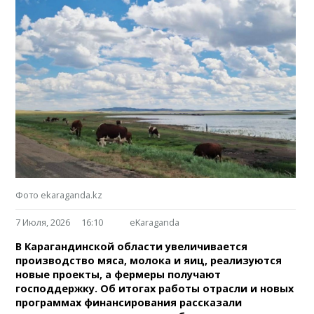
Фото ekaraganda.kz
7 Июля, 2026
16:10
eKaraganda
В Карагандинской области увеличивается
производство мяса, молока и яиц, реализуются
новые проекты, а фермеры получают
господдержку. Об итогах работы отрасли и новых
программах финансирования рассказали