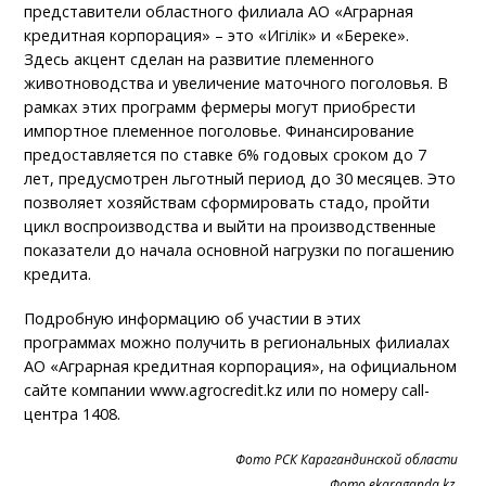
представители областного филиала АО «Аграрная
кредитная корпорация» – это «Игілік» и «Береке».
Здесь акцент сделан на развитие племенного
животноводства и увеличение маточного поголовья. В
рамках этих программ фермеры могут приобрести
импортное племенное поголовье. Финансирование
предоставляется по ставке 6% годовых сроком до 7
лет, предусмотрен льготный период до 30 месяцев. Это
позволяет хозяйствам сформировать стадо, пройти
цикл воспроизводства и выйти на производственные
показатели до начала основной нагрузки по погашению
кредита.
Подробную информацию об участии в этих
программах можно получить в региональных филиалах
АО «Аграрная кредитная корпорация», на официальном
сайте компании www.agrocredit.kz или по номеру call-
центра 1408.
Фото РСК Карагандинской области
Фото ekaraganda.kz