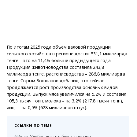
По итогам 2025 года объём валовой продукции
сельского хозяйства в регионе достиг 531,1 миллиарда
тенге – это на 11,4% больше предыдущего года.
Продукция животноводства составила 243,8
миллиарда тенге, растениеводства – 286,8 миллиарда
тенге. Сырым Бошпанов добавил, что сейчас
продолжается рост производства основных видов
продукции. Выпуск мяса увеличился на 5,2% и составил
105,3 тысяч тонн, молока – на 3,2% (217,8 тысяч тонн),
яиц — на 0,5% (628 миллионов штук).
ССЫЛКИ ПО ТЕМЕ
6 Июля
Удобрения: что будет с ценами