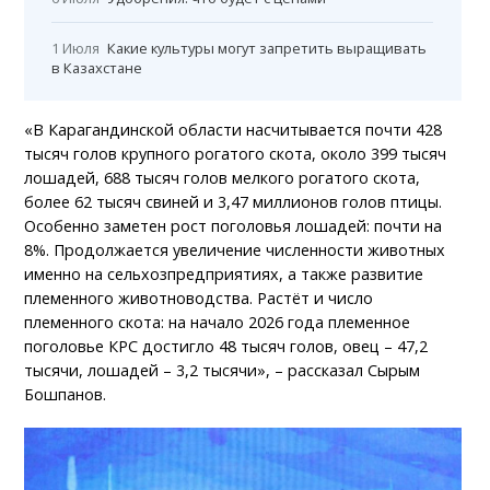
1 Июля
Какие культуры могут запретить выращивать
в Казахстане
«В Карагандинской области насчитывается почти 428
тысяч голов крупного рогатого скота, около 399 тысяч
лошадей, 688 тысяч голов мелкого рогатого скота,
более 62 тысяч свиней и 3,47 миллионов голов птицы.
Особенно заметен рост поголовья лошадей: почти на
8%. Продолжается увеличение численности животных
именно на сельхозпредприятиях, а также развитие
племенного животноводства. Растёт и число
племенного скота: на начало 2026 года племенное
поголовье КРС достигло 48 тысяч голов, овец – 47,2
тысячи, лошадей – 3,2 тысячи», – рассказал Сырым
Бошпанов.