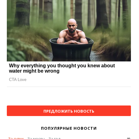
ПРЕДЛОЖИТЬ НОВОСТЬ
ПОПУЛЯРНЫЕ НОВОСТИ
∞
За сутки
За месяц
За год