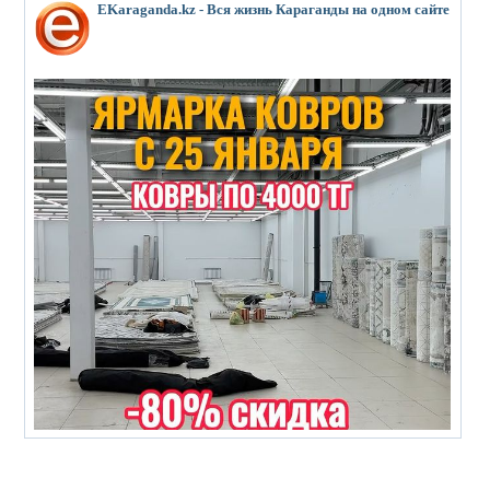
EKaraganda.kz - Вся жизнь Караганды на одном сайте