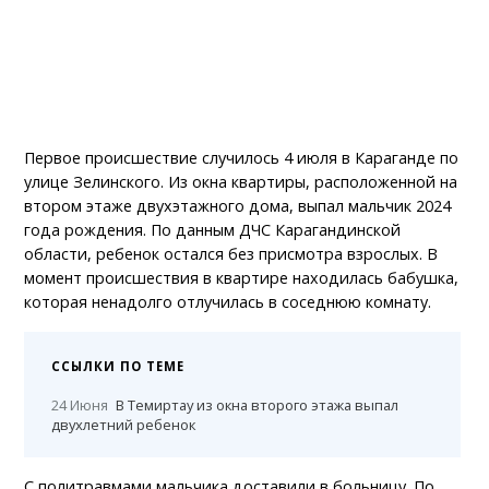
Первое происшествие случилось 4 июля в Караганде по
улице Зелинского. Из окна квартиры, расположенной на
втором этаже двухэтажного дома, выпал мальчик 2024
года рождения. По данным ДЧС Карагандинской
области, ребенок остался без присмотра взрослых. В
момент происшествия в квартире находилась бабушка,
которая ненадолго отлучилась в соседнюю комнату.
ССЫЛКИ ПО ТЕМЕ
24 Июня
В Темиртау из окна второго этажа выпал
двухлетний ребенок
С политравмами мальчика доставили в больницу. По