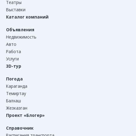
Театры
Выставки
Каталог компаний
Объявления
Недвижимость
Авто
Работа
Услуги
3D-тур
Погода
Караганда
Темиртау
Балхаш
Жезказган
Проект «Блогер»
Справочник
Расписания транспорта