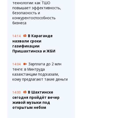
технологии: как ТШО
повышает эффективность,
безопасность и
конкурентоспособность
бизнеса
В Караганде
14:14
назвали сроки
газификации
Пришахтинска и ЖБИ
Зарплата до 2 млн
14:04
тенге: в Минтруда
казахстанцам подсказали,
кому предлагают такие деньги
В Шахтинске
14:00
сегодня пройдёт вечер
живой музыки под
открытым небом