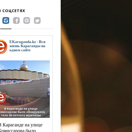
В СОЦСЕТЯХ
EKaraganda.kz - Вся
жизнь Караганды на
одном сайте