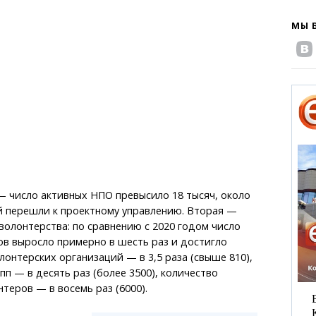
МЫ 
— число активных НПО превысило 18 тысяч, около
й перешли к проектному управлению. Вторая —
волонтерства: по сравнению с 2020 годом число
в выросло примерно в шесть раз и достигло
олонтерских организаций — в 3,5 раза (свыше 810),
пп — в десять раз (более 3500), количество
теров — в восемь раз (6000).