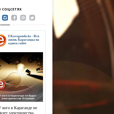
В СОЦСЕТЯХ
EKaraganda.kz - Вся
жизнь Караганды на
одном сайте