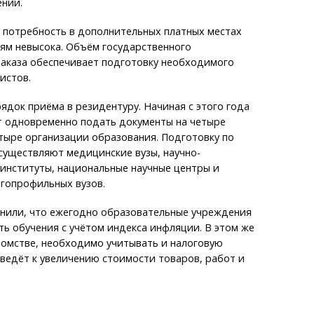
ении.
о потребность в дополнительных платных местах
ям невысока. Объём государственного
заказа обеспечивает подготовку необходимого
листов.
ядок приёма в резидентуру. Начиная с этого года
т одновременно подать документы на четыре
тыре организации образования. Подготовку по
существляют медицинские вузы, научно-
институты, национальные научные центры и
гопрофильных вузов.
нили, что ежегодно образовательные учреждения
ь обучения с учётом индекса инфляции. В этом же
домстве, необходимо учитывать и налоговую
ведёт к увеличению стоимости товаров, работ и