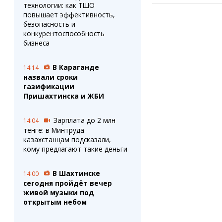
технологии: как ТШО
повышает эффективность,
безопасность и
конкурентоспособность
бизнеса
В Караганде
14:14
назвали сроки
газификации
Пришахтинска и ЖБИ
Зарплата до 2 млн
14:04
тенге: в Минтруда
казахстанцам подсказали,
кому предлагают такие деньги
В Шахтинске
14:00
сегодня пройдёт вечер
живой музыки под
открытым небом