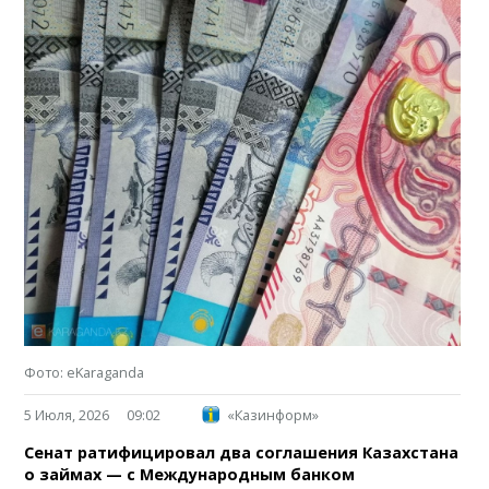
Фото: eKaraganda
5 Июля, 2026
09:02
«Казинформ»
Сенат ратифицировал два соглашения Казахстана
о займах — с Международным банком