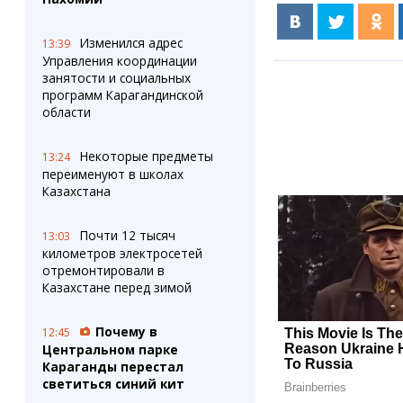
Изменился адрес
13:39
Управления координации
занятости и социальных
программ Карагандинской
области
Некоторые предметы
13:24
переименуют в школах
Казахстана
Почти 12 тысяч
13:03
километров электросетей
отремонтировали в
Казахстане перед зимой
Почему в
12:45
Центральном парке
Караганды перестал
светиться синий кит