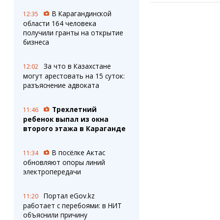
В Карагандинской
12:35
области 164 человека
получили гранты на открытие
бизнеса
За что в Казахстане
12:02
могут арестовать на 15 суток:
разъяснение адвоката
Трехлетний
11:46
ребенок выпал из окна
второго этажа в Караганде
В посёлке Актас
11:34
обновляют опоры линий
электропередачи
Портал eGov.kz
11:20
работает с перебоями: в НИТ
объяснили причину