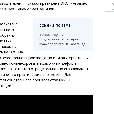
зводителей», - сказал президент ОЮЛ «Аграрно-
 Казахстана» Алмаз Зарипов.
азахстане
ССЫЛКИ ПО ТЕМЕ
свыше 20
1 Июля
Группу
обрений.
подозреваемых в серии
венных
краж задержали в Караганде
 покрыть
ь на 56%. На
 отечественное производство или альтернативные
ивно компенсировать возможный дефицит
 эксперт ответил отрицательно. По его словам, в
тиве это практически невозможно. Для
тия собственного производства нужны
стиции.